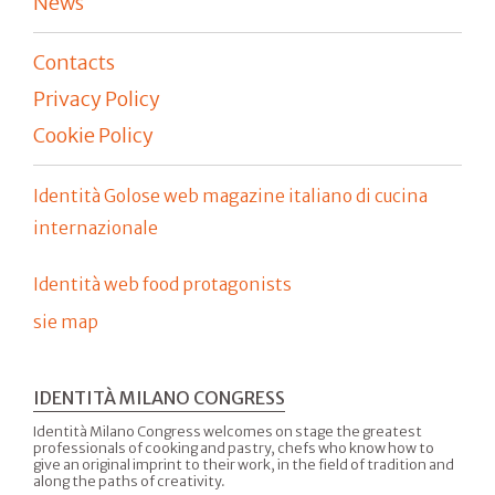
News
Contacts
Privacy Policy
Cookie Policy
Identità Golose web magazine italiano di cucina
internazionale
Identità web food protagonists
sie map
IDENTITÀ MILANO CONGRESS
Identità Milano Congress welcomes on stage the greatest
professionals of cooking and pastry, chefs who know how to
give an original imprint to their work, in the field of tradition and
along the paths of creativity.