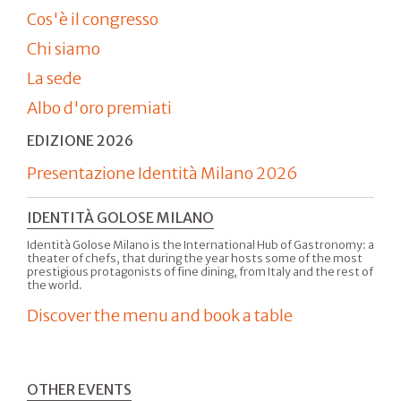
Cos'è il congresso
Chi siamo
La sede
Albo d'oro premiati
EDIZIONE 2026
Presentazione Identità Milano 2026
IDENTITÀ GOLOSE MILANO
Identità Golose Milano is the International Hub of Gastronomy: a
theater of chefs, that during the year hosts some of the most
prestigious protagonists of fine dining, from Italy and the rest of
the world.
Discover the menu and book a table
OTHER EVENTS