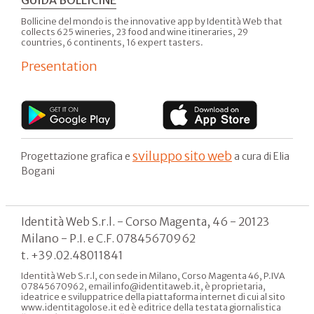
GUIDA BOLLICINE
Bollicine del mondo is the innovative app by Identità Web that
collects 625 wineries, 23 food and wine itineraries, 29
countries, 6 continents, 16 expert tasters.
Presentation
sviluppo sito web
Progettazione grafica e
a cura di Elia
Bogani
Identità Web S.r.l. - Corso Magenta, 46 - 20123
Milano - P.I. e C.F. 07845670962
t. +39.02.48011841
Identità Web S.r.l, con sede in Milano, Corso Magenta 46, P.IVA
07845670962, email info@identitaweb.it, è proprietaria,
ideatrice e sviluppatrice della piattaforma internet di cui al sito
www.identitagolose.it ed è editrice della testata giornalistica