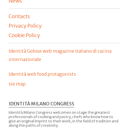
News
Contacts
Privacy Policy
Cookie Policy
Identità Golose web magazine italiano di cucina
internazionale
Identità web food protagonists
sie map
IDENTITÀ MILANO CONGRESS
Identità Milano Congress welcomes on stage the greatest
professionals of cooking and pastry, chefs who know how to
give an original imprint to their work, in the field of tradition and
along the paths of creativity.