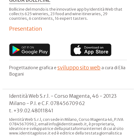
GUIDA BOLLICINE
Bollicine del mondo is the innovative app by Identità Web that
collects 625 wineries, 23 food and wine itineraries, 29
countries, 6 continents, 16 expert tasters.
Presentation
sviluppo sito web
Progettazione grafica e
a cura di Elia
Bogani
Identità Web S.r.l. - Corso Magenta, 46 - 20123
Milano - P.I. e C.F. 07845670962
t. +39.02.48011841
Identità Web S.r.l, con sede in Milano, Corso Magenta 46, P.IVA
07845670962, email info@identitaweb.it, è proprietaria,
ideatrice e sviluppatrice della piattaforma internet di cui al sito
www.identitagolose.it ed è editrice della testata giornalistica