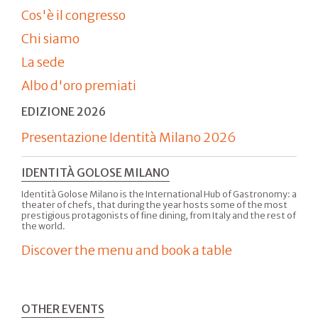
Cos'è il congresso
Chi siamo
La sede
Albo d'oro premiati
EDIZIONE 2026
Presentazione Identità Milano 2026
IDENTITÀ GOLOSE MILANO
Identità Golose Milano is the International Hub of Gastronomy: a
theater of chefs, that during the year hosts some of the most
prestigious protagonists of fine dining, from Italy and the rest of
the world.
Discover the menu and book a table
OTHER EVENTS