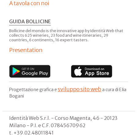
A tavola con noi
GUIDA BOLLICINE
Bollicine del mondo is the innovative app by Identità Web that
collects 625 wineries, 23 food and wine itineraries, 29
countries, 6 continents, 16 expert tasters.
Presentation
sviluppo sito web
Progettazione grafica e
a cura di Elia
Bogani
Identità Web S.r.l. - Corso Magenta, 46 - 20123
Milano - P.I. e C.F. 07845670962
t. +39.02.48011841