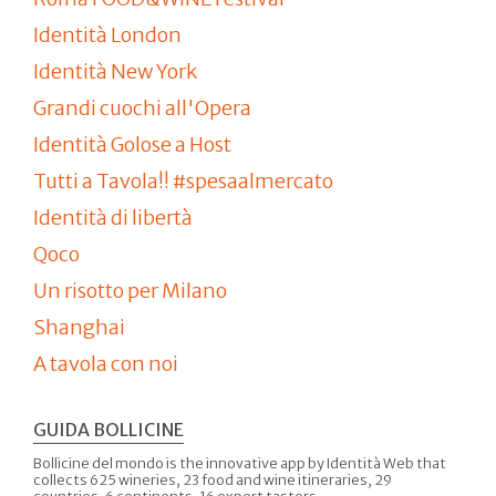
Identità London
Identità New York
Grandi cuochi all'Opera
Identità Golose a Host
Tutti a Tavola!! #spesaalmercato
Identità di libertà
Qoco
Un risotto per Milano
Shanghai
A tavola con noi
GUIDA BOLLICINE
Bollicine del mondo is the innovative app by Identità Web that
collects 625 wineries, 23 food and wine itineraries, 29