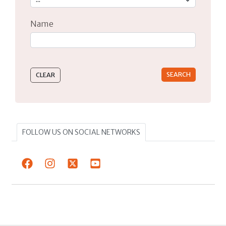
Name
Type 2 or more characters for results.
FOLLOW US ON SOCIAL NETWORKS