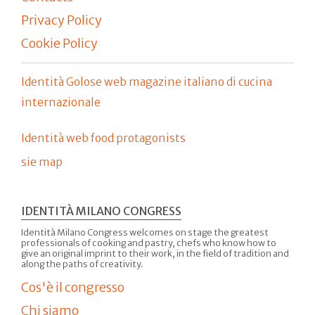
Privacy Policy
Cookie Policy
Identità Golose web magazine italiano di cucina
internazionale
Identità web food protagonists
sie map
IDENTITÀ MILANO CONGRESS
Identità Milano Congress welcomes on stage the greatest
professionals of cooking and pastry, chefs who know how to
give an original imprint to their work, in the field of tradition and
along the paths of creativity.
Cos'è il congresso
Chi siamo