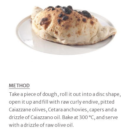
METHOD
Take a piece of dough, roll it out into a disc shape,
open it up and fill with raw curly endive, pitted
Caiazzane olives, Cetara anchovies, capers and a
drizzle of Caiazzano oil. Bake at 300 °C, and serve
with a drizzle of raw olive oil.