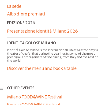
La sede
Albo d'oro premiati
EDIZIONE 2026
Presentazione Identità Milano 2026
IDENTITÀ GOLOSE MILANO
Identità Golose Milano is the International Hub of Gastronomy: a
theater of chefs, that during the year hosts some of the most
prestigious protagonists of fine dining, from Italy and the rest of
the world.
Discover the menu and book a table
OTHER EVENTS
Milano FOOD&WINE Festival
Roma FOOD&WINE Festival