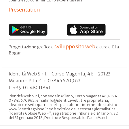
countries, 6 continents, 16 expert tasters.
Presentation
sviluppo sito web
Progettazione grafica e
a cura di Elia
Bogani
Identità Web S.r.l. - Corso Magenta, 46 - 20123
Milano - P.I. e C.F. 07845670962
t. +39.02.48011841
Identità Web S.r.l, con sede in Milano, Corso Magenta 46, P.IVA
07845670962, email info@identitaweb.it, è proprietaria,
ideatrice e sviluppatrice della piattaforma internet di cui al sito
www.identitagolose.it ed è editrice della testata giornalistica
“Identità Golose Web - ”, registrazione Tribunale di Milano n. 32
del 31 gennaio 2018, Direttore Responsabile: Paolo Marchi