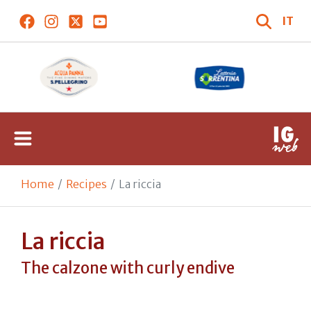
IT
Home
Recipes
La riccia
La riccia
The calzone with curly endive