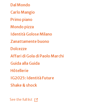
Dal Mondo
Carlo Mangio
Primo piano
Mondo pizza
Identità Golose Milano
Zanattamente buono
Dolcezze
Affari di Gola di Paolo Marchi
Guida alla Guida
Hôtellerie
IG2025: Identità Future
Shake & shock
See the full list