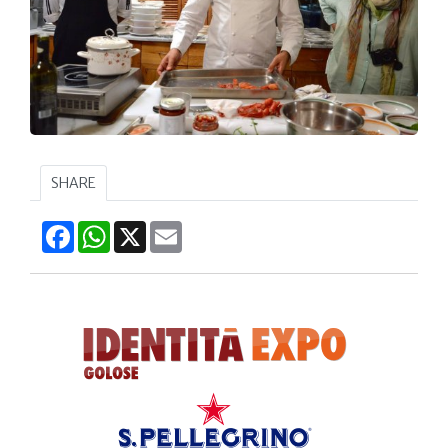
SHARE
Facebook
WhatsApp
X
Email