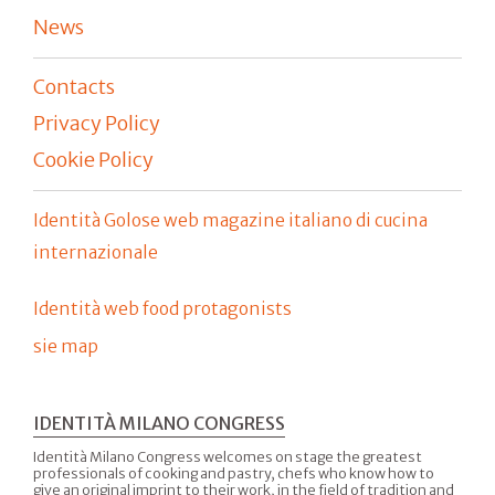
News
Contacts
Privacy Policy
Cookie Policy
Identità Golose web magazine italiano di cucina
internazionale
Identità web food protagonists
sie map
IDENTITÀ MILANO CONGRESS
Identità Milano Congress welcomes on stage the greatest
professionals of cooking and pastry, chefs who know how to
give an original imprint to their work, in the field of tradition and