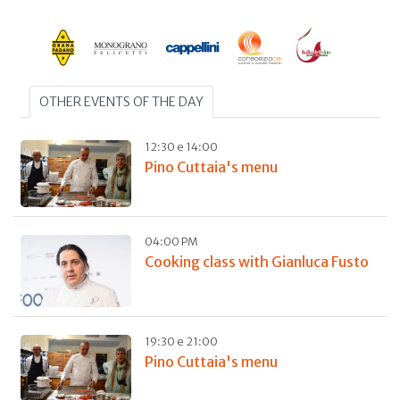
OTHER EVENTS OF THE DAY
12:30 e 14:00
Pino Cuttaia's menu
04:00 PM
Cooking class with Gianluca Fusto
19:30 e 21:00
Pino Cuttaia's menu