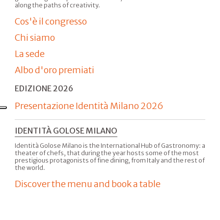
along the paths of creativity.
Cos'è il congresso
Chi siamo
La sede
Albo d'oro premiati
EDIZIONE 2026
Presentazione Identità Milano 2026
IDENTITÀ GOLOSE MILANO
Identità Golose Milano is the International Hub of Gastronomy: a
theater of chefs, that during the year hosts some of the most
prestigious protagonists of fine dining, from Italy and the rest of
the world.
Discover the menu and book a table