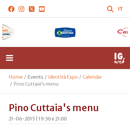
IT
Home
Events
Identità Expo
Calendar
Pino Cuttaia's menu
Pino Cuttaia's menu
21-06-2015 | 19:30 e 21:00