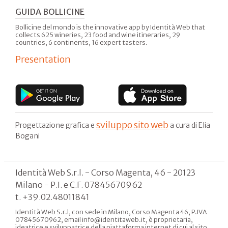
GUIDA BOLLICINE
Bollicine del mondo is the innovative app by Identità Web that
collects 625 wineries, 23 food and wine itineraries, 29
countries, 6 continents, 16 expert tasters.
Presentation
sviluppo sito web
Progettazione grafica e
a cura di Elia
Bogani
Identità Web S.r.l. - Corso Magenta, 46 - 20123
Milano - P.I. e C.F. 07845670962
t. +39.02.48011841
Identità Web S.r.l, con sede in Milano, Corso Magenta 46, P.IVA
07845670962, email info@identitaweb.it, è proprietaria,
ideatrice e sviluppatrice della piattaforma internet di cui al sito