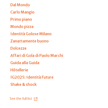
Dal Mondo
Carlo Mangio
Primo piano
Mondo pizza
Identità Golose Milano
Zanattamente buono
Dolcezze
Affari di Gola di Paolo Marchi
Guida alla Guida
Hôtellerie
IG2025: Identità Future
Shake & shock
See the full list