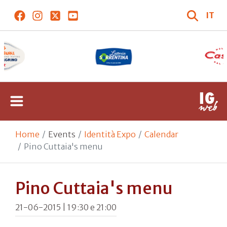
IT
Home
Events
Identità Expo
Calendar
Pino Cuttaia's menu
Pino Cuttaia's menu
21-06-2015 | 19:30 e 21:00