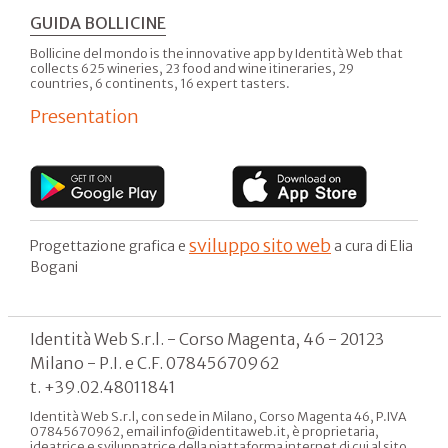
GUIDA BOLLICINE
Bollicine del mondo is the innovative app by Identità Web that
collects 625 wineries, 23 food and wine itineraries, 29
countries, 6 continents, 16 expert tasters.
Presentation
sviluppo sito web
Progettazione grafica e
a cura di Elia
Bogani
Identità Web S.r.l. - Corso Magenta, 46 - 20123
Milano - P.I. e C.F. 07845670962
t. +39.02.48011841
Identità Web S.r.l, con sede in Milano, Corso Magenta 46, P.IVA
07845670962, email info@identitaweb.it, è proprietaria,
ideatrice e sviluppatrice della piattaforma internet di cui al sito