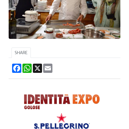
SHARE
Facebook
WhatsApp
X
Email