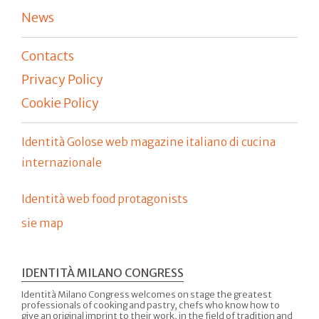
News
Contacts
Privacy Policy
Cookie Policy
Identità Golose web magazine italiano di cucina
internazionale
Identità web food protagonists
sie map
IDENTITÀ MILANO CONGRESS
Identità Milano Congress welcomes on stage the greatest
professionals of cooking and pastry, chefs who know how to
give an original imprint to their work, in the field of tradition and