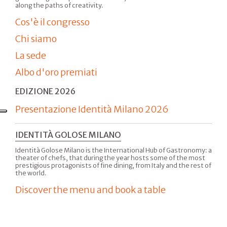
along the paths of creativity.
Cos'è il congresso
Chi siamo
La sede
Albo d'oro premiati
EDIZIONE 2026
Presentazione Identità Milano 2026
IDENTITÀ GOLOSE MILANO
Identità Golose Milano is the International Hub of Gastronomy: a
theater of chefs, that during the year hosts some of the most
prestigious protagonists of fine dining, from Italy and the rest of
the world.
Discover the menu and book a table