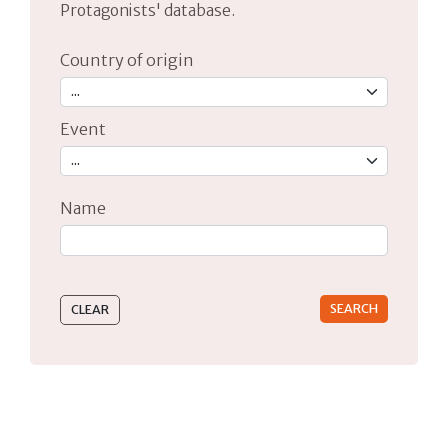
Protagonists' database.
Country of origin
Event
Name
Type 2 or more characters for results.