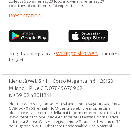
collects 625 wineries, 23 food and wine itineraries, 29
countries, 6 continents, 16 expert tasters.
Presentation
sviluppo sito web
Progettazione grafica e
a cura di Elia
Bogani
Identità Web S.r.l. - Corso Magenta, 46 - 20123
Milano - P.I. e C.F. 07845670962
t. +39.02.48011841
Identità Web S.r.l, con sede in Milano, Corso Magenta 46, P.IVA
07845670962, email info@identitaweb.it, è proprietaria,
ideatrice e sviluppatrice della piattaforma internet di cui al sito
www.identitagolose.it ed è editrice della testata giornalistica
“Identità Golose Web - ”, registrazione Tribunale di Milano n. 32
del 31 gennaio 2018, Direttore Responsabile: Paolo Marchi