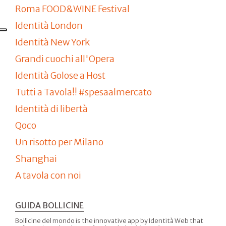
Roma FOOD&WINE Festival
Identità London
Identità New York
Grandi cuochi all'Opera
Identità Golose a Host
Tutti a Tavola!! #spesaalmercato
Identità di libertà
Qoco
Un risotto per Milano
Shanghai
A tavola con noi
GUIDA BOLLICINE
Bollicine del mondo is the innovative app by Identità Web that