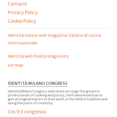
Contacts
Privacy Policy
Cookie Policy
Identità Golose web magazine italiano di cucina
internazionale
Identità web food protagonists
sie map
IDENTITÀ MILANO CONGRESS
Identità Milano Congress welcomes on stage the greatest
professionals of cooking and pastry, chefs who know how to
give an original imprint to their work, in the field of tradition and
along the paths of creativity.
Cos'è il congresso