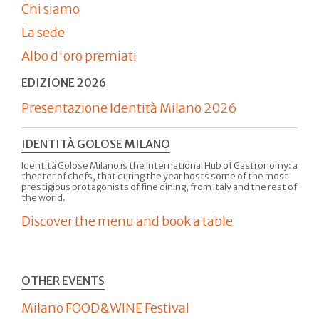
Chi siamo
La sede
Albo d'oro premiati
EDIZIONE 2026
Presentazione Identità Milano 2026
IDENTITÀ GOLOSE MILANO
Identità Golose Milano is the International Hub of Gastronomy: a
theater of chefs, that during the year hosts some of the most
prestigious protagonists of fine dining, from Italy and the rest of
the world.
Discover the menu and book a table
OTHER EVENTS
Milano FOOD&WINE Festival