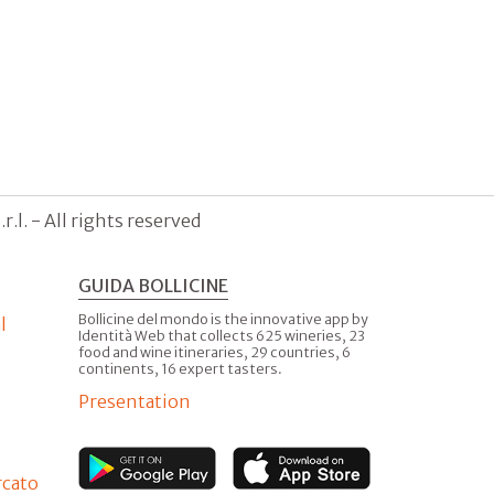
.l. - All rights reserved
GUIDA BOLLICINE
Bollicine del mondo is the innovative app by
l
Identità Web that collects 625 wineries, 23
food and wine itineraries, 29 countries, 6
continents, 16 expert tasters.
Presentation
rcato