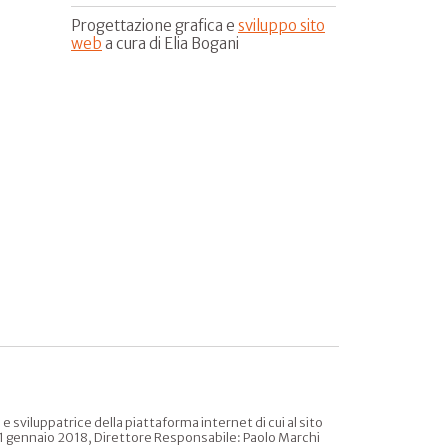
Progettazione grafica e
sviluppo sito
web
a cura di Elia Bogani
sviluppatrice della piattaforma internet di cui al sito
l 31 gennaio 2018, Direttore Responsabile: Paolo Marchi