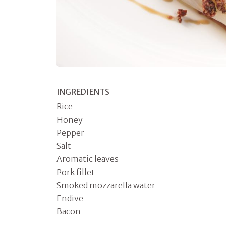
INGREDIENTS
Rice
Honey
Pepper
Salt
Aromatic leaves
Pork fillet
Smoked mozzarella water
Endive
Bacon