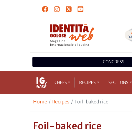
CONGRESS
CHEFS
RECIPES
SECTIONS
Home
Recipes
Foil-baked rice
Foil-baked rice