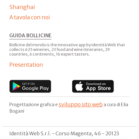
Shanghai
A tavola con noi
GUIDA BOLLICINE
Bollicine del mondo is the innovative app by Identità Web that
collects 625 wineries, 23 food and wine itineraries, 29
countries, 6 continents, 16 expert tasters.
Presentation
sviluppo sito web
Progettazione grafica e
a cura di Elia
Bogani
Identità Web S.r.l. - Corso Magenta, 46 - 20123