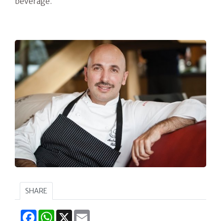
beverage.
SHARE
Facebook
WhatsApp
X
Email