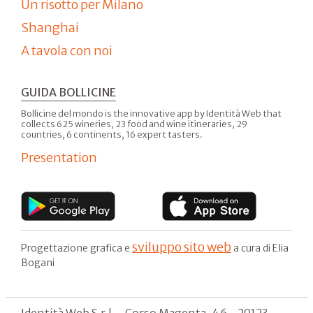
Un risotto per Milano
Shanghai
A tavola con noi
GUIDA BOLLICINE
Bollicine del mondo is the innovative app by Identità Web that
collects 625 wineries, 23 food and wine itineraries, 29
countries, 6 continents, 16 expert tasters.
Presentation
sviluppo sito web
Progettazione grafica e
a cura di Elia
Bogani
Identità Web S.r.l. - Corso Magenta, 46 - 20123