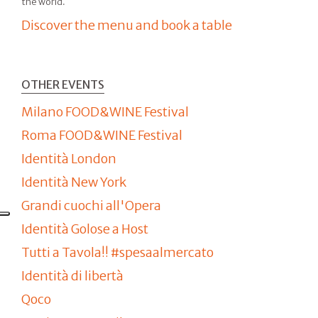
the world.
Discover the menu and book a table
OTHER EVENTS
Milano FOOD&WINE Festival
Roma FOOD&WINE Festival
Identità London
Identità New York
Grandi cuochi all'Opera
Identità Golose a Host
Tutti a Tavola!! #spesaalmercato
Identità di libertà
Qoco