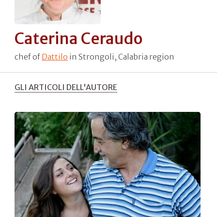
Caterina Ceraudo
chef of
Dattilo
in Strongoli, Calabria region
GLI ARTICOLI DELL'AUTORE