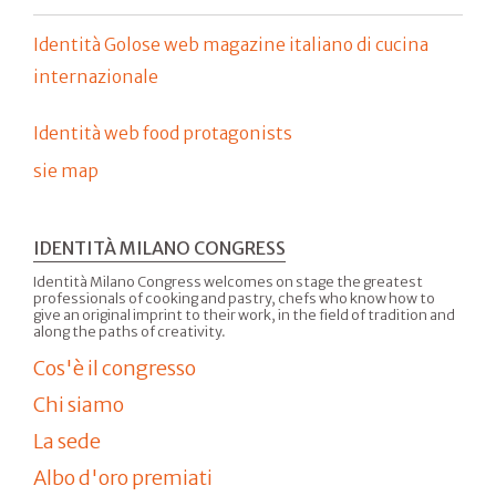
Identità Golose web magazine italiano di cucina
internazionale
Identità web food protagonists
sie map
IDENTITÀ MILANO CONGRESS
Identità Milano Congress welcomes on stage the greatest
professionals of cooking and pastry, chefs who know how to
give an original imprint to their work, in the field of tradition and
along the paths of creativity.
Cos'è il congresso
Chi siamo
La sede
Albo d'oro premiati