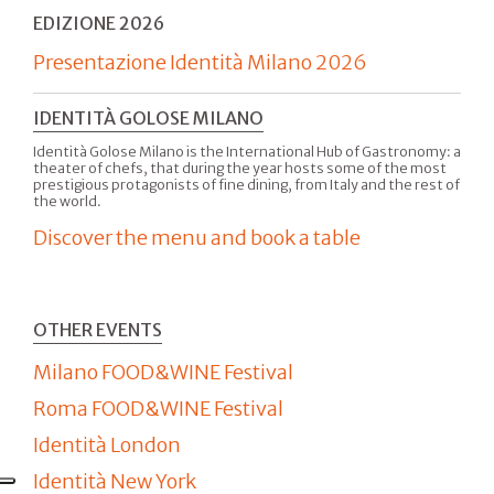
EDIZIONE 2026
Presentazione Identità Milano 2026
IDENTITÀ GOLOSE MILANO
Identità Golose Milano is the International Hub of Gastronomy: a
theater of chefs, that during the year hosts some of the most
prestigious protagonists of fine dining, from Italy and the rest of
the world.
Discover the menu and book a table
OTHER EVENTS
Milano FOOD&WINE Festival
Roma FOOD&WINE Festival
Identità London
Identità New York