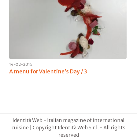
14-02-2015
A menu for Valentine’s Day / 3
Identità Web - Italian magazine of international
cuisine | Copyright Identità Web S.r.l. - All rights
reserved