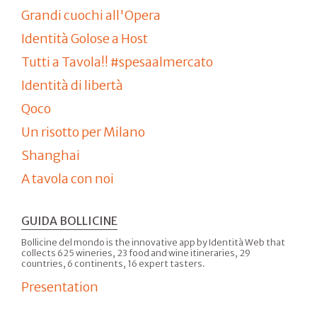
Grandi cuochi all'Opera
Identità Golose a Host
Tutti a Tavola!! #spesaalmercato
Identità di libertà
Qoco
Un risotto per Milano
Shanghai
A tavola con noi
GUIDA BOLLICINE
Bollicine del mondo is the innovative app by Identità Web that
collects 625 wineries, 23 food and wine itineraries, 29
countries, 6 continents, 16 expert tasters.
Presentation