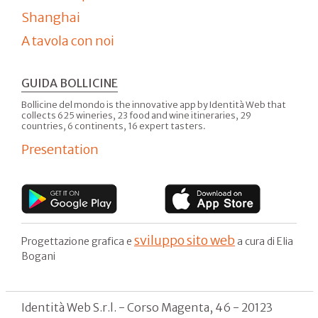
Shanghai
A tavola con noi
GUIDA BOLLICINE
Bollicine del mondo is the innovative app by Identità Web that
collects 625 wineries, 23 food and wine itineraries, 29
countries, 6 continents, 16 expert tasters.
Presentation
sviluppo sito web
Progettazione grafica e
a cura di Elia
Bogani
Identità Web S.r.l. - Corso Magenta, 46 - 20123