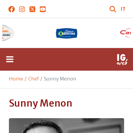
IT
Home
Chef
Sunny Menon
Sunny Menon