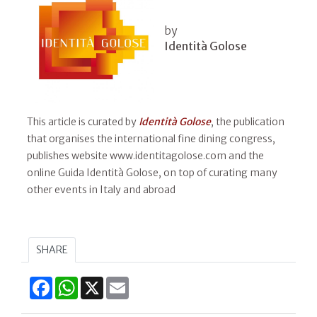
by
Identità Golose
This article is curated by
Identità Golose
, the publication
that organises the international fine dining congress,
publishes website www.identitagolose.com and the
online Guida Identità Golose, on top of curating many
other events in Italy and abroad
SHARE
Facebook
WhatsApp
X
Email