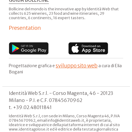
GUIDA BOLLICINE
Bollicine del mondo is the innovative app by Identità Web that
collects 625 wineries, 23 food and wine itineraries, 29
countries, 6 continents, 16 expert tasters.
Presentation
sviluppo sito web
Progettazione grafica e
a cura di Elia
Bogani
Identità Web S.r.l. - Corso Magenta, 46 - 20123
Milano - P.I. e C.F. 07845670962
t. +39.02.48011841
Identità Web S.r.l, con sede in Milano, Corso Magenta 46, P.IVA
07845670962, email info@identitaweb.it, è proprietaria,
ideatrice e sviluppatrice della piattaforma internet di cui al sito
www.identitagolose.it ed è editrice della testata giornalistica