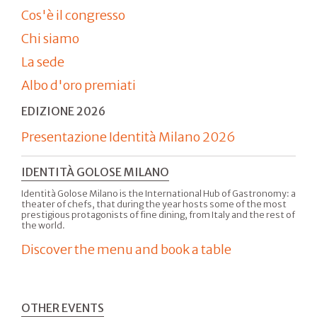
Cos'è il congresso
Chi siamo
La sede
Albo d'oro premiati
EDIZIONE 2026
Presentazione Identità Milano 2026
IDENTITÀ GOLOSE MILANO
Identità Golose Milano is the International Hub of Gastronomy: a
theater of chefs, that during the year hosts some of the most
prestigious protagonists of fine dining, from Italy and the rest of
the world.
Discover the menu and book a table
OTHER EVENTS