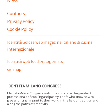
News
Contacts
Privacy Policy
Cookie Policy
Identità Golose web magazine italiano di cucina
internazionale
Identità web food protagonists
sie map
IDENTITÀ MILANO CONGRESS
Identità Milano Congress welcomes on stage the greatest
professionals of cooking and pastry, chefs who know how to
give an original imprint to their work, in the field of tradition and
along the paths of creativity.