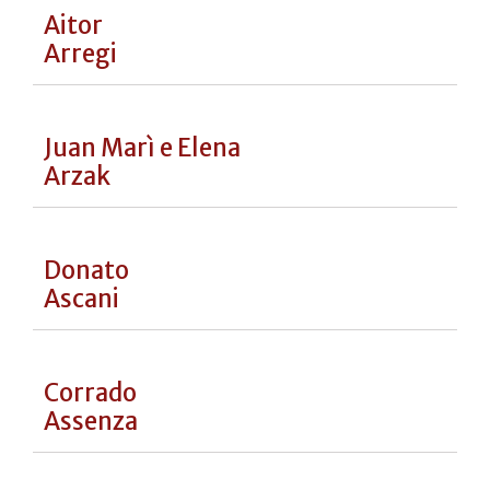
Massimiliano e Raffaele
Alajmo
Luciano
Alberti