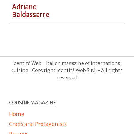
Franco
Aliberti