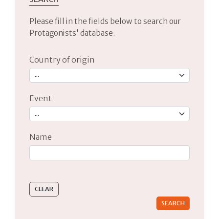
Please fill in the fields below to search our
Protagonists' database.
Country of origin
Event
Name
Type 2 or more characters for results.