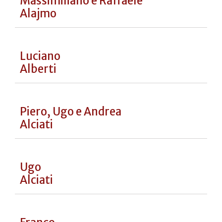
Francesco
Acquaviva