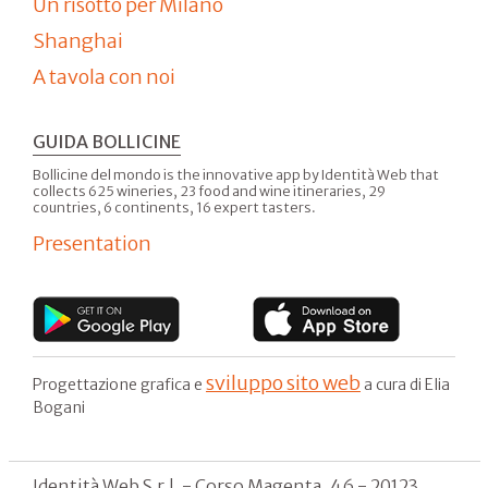
Matteo
Aloe