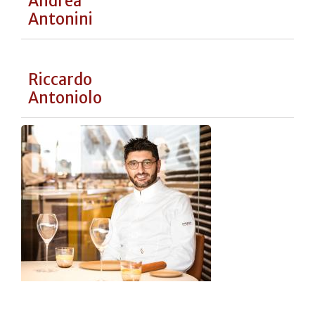
Joxe Mari
Aizega