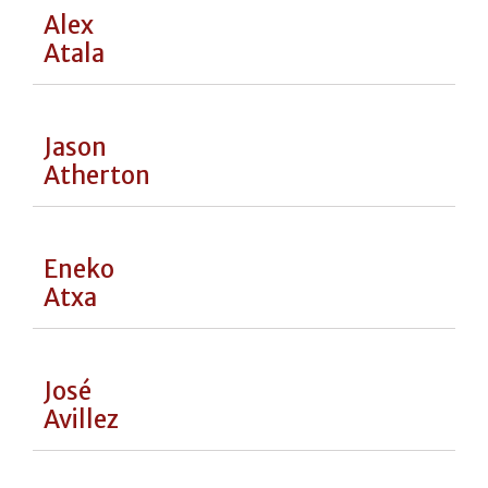
Piero, Ugo e Andrea
Alciati