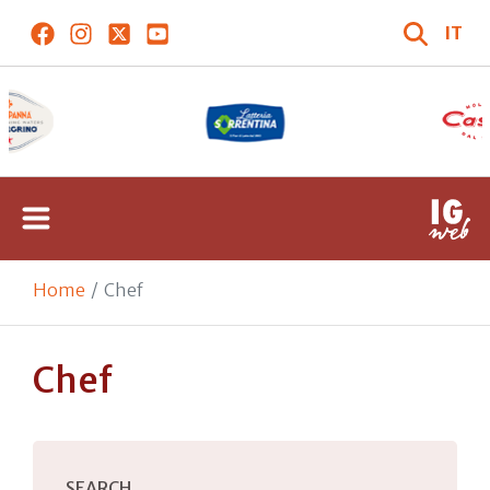
IT
Home
Chef
Chef
SEARCH