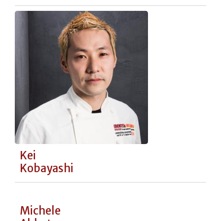
Roberta Merolli e Giovanni Solofra