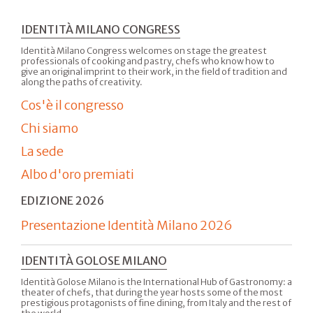
Beppe
Allegretta