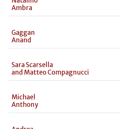
Paulo
Airaudo