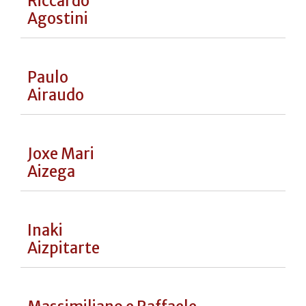
Luca
Abbruzzino