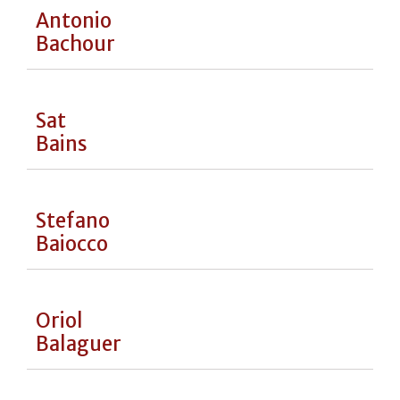
Ugo
Alciati