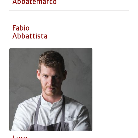
Kei
Kobayashi