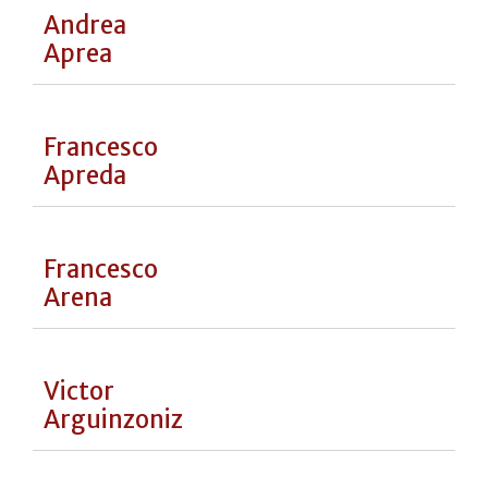
Inaki
Aizpitarte