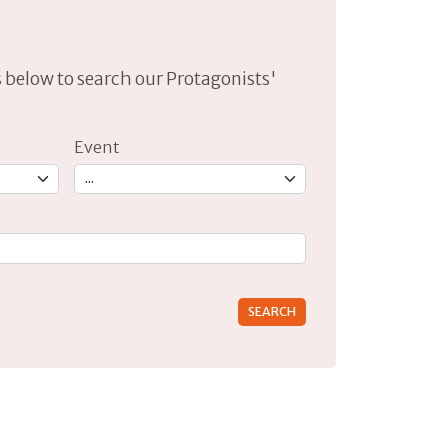
lds below to search our Protagonists'
Event
rs for results.