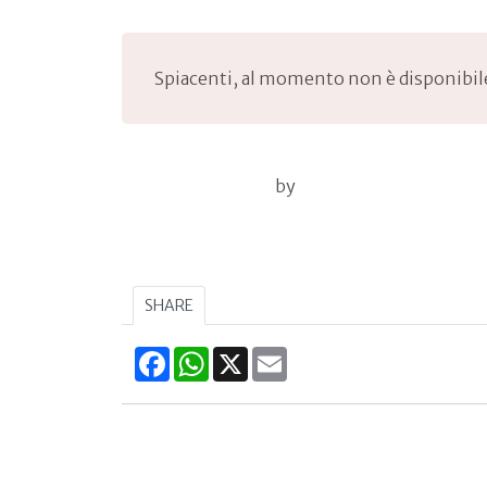
Spiacenti, al momento non è disponibi
by
SHARE
Facebook
WhatsApp
X
Email