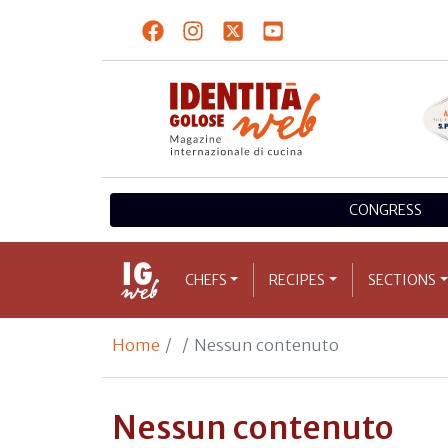
CONGRESS
CHEFS
RECIPES
SECTIONS
Home
Nessun contenuto
Nessun contenuto