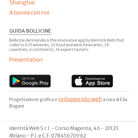
Shanghai
A tavola con noi
GUIDA BOLLICINE
Bollicine del mondo is the innovative app by Identità Web that
collects 625 wineries, 23 food and wine itineraries, 29
countries, 6 continents, 16 expert tasters.
Presentation
sviluppo sito web
Progettazione grafica e
a cura di Elia
Bogani
Identità Web S.r.l. - Corso Magenta, 46 - 20123
Milano - P.I. e C.F. 07845670962